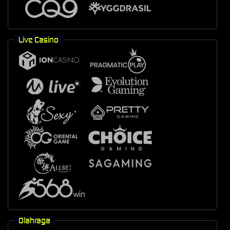
Live Casino
Olahraga