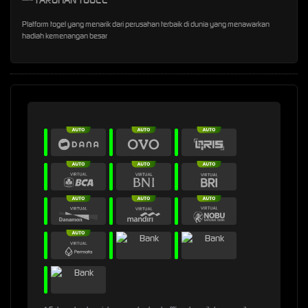
Platform togel yang menarik dari perusahan terbaik di dunia yang menawarkan
hadiah kemenangan besar