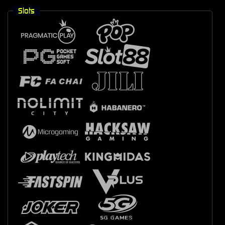
Slots