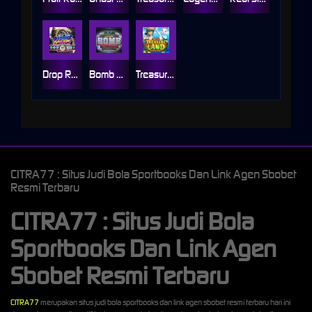
Drop Racing
Bomb Defusal
Treasure Land
CITRA77 : Situs Judi Bola Sportbooks Dan Link Agen Sbobet
Resmi Terbaru
CITRA77 : Situs Judi Bola
Sportbooks Dan Link Agen
Sbobet Resmi Terbaru
CITRA77
merupakan situs judi bola sportbooks dan link agen sbobet resmi terbaru hari ini