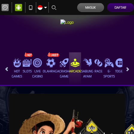
MASUK
DAFTAR
HOT
SLOTS
LIVE
OLAHRAGA
CRASH
ARCADE
SABUNG
RACE
E-
TOGEL
PROM
GAMES
CASINO
GAME
AYAM
SPORTS