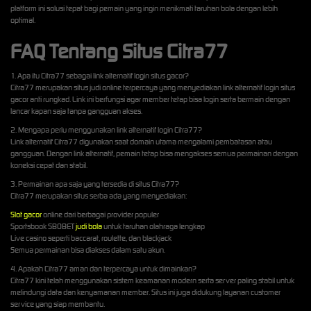
platform ini solusi tepat bagi pemain yang ingin menikmati taruhan bola dengan lebih
optimal.
FAQ Tentang Situs Citra77
1. Apa itu Citra77 sebagai link alternatif login situs gacor?
Citra77 merupakan situs judi online terpercaya yang menyediakan link alternatif login situs
gacor anti rungkad. Link ini berfungsi agar member tetap bisa login serta bermain dengan
lancar kapan saja tanpa gangguan akses.
2. Mengapa perlu menggunakan link alternatif login Citra77?
Link alternatif Citra77 digunakan saat domain utama mengalami pembatasan atau
gangguan. Dengan link alternatif, pemain tetap bisa mengakses semua permainan dengan
koneksi cepat dan stabil.
3. Permainan apa saja yang tersedia di situs Citra77?
Citra77 merupakan situs serba ada yang menyediakan:
Slot gacor
online dari berbagai provider populer
Sportsbook SBOBET
judi bola
untuk taruhan olahraga lengkap
Live casino seperti baccarat, roulette, dan blackjack
Semua permainan bisa diakses dalam satu akun.
4. Apakah Citra77 aman dan terpercaya untuk dimainkan?
Citra77 kini telah menggunakan sistem keamanan modern serta server paling stabil untuk
melindungi data dan kenyamanan member. Situs ini juga didukung layanan customer
service yang siap membantu.