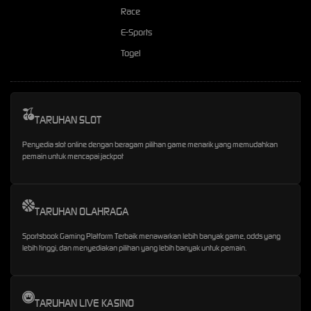
Race
E-Sports
Togel
TARUHAN SLOT
Penyedia slot online dengan beragam pilihan game menarik yang memudahkan
pemain untuk mencapai jackpot
TARUHAN OLAHRAGA
Sportsbook Gaming Platform Terbaik menawarkan lebih banyak game, odds yang
lebih tinggi, dan menyediakan pilihan yang lebih banyak untuk pemain.
TARUHAN LIVE KASINO