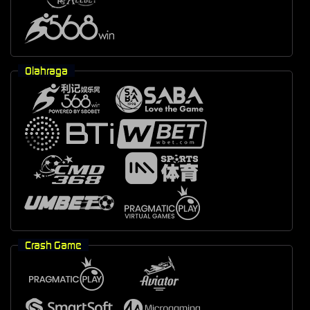
Olahraga
Crash Game