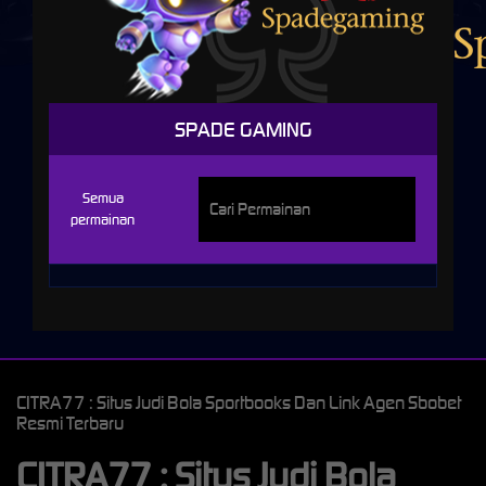
SPADE GAMING
Semua
permainan
CITRA77 : Situs Judi Bola Sportbooks Dan Link Agen Sbobet
Resmi Terbaru
CITRA77 : Situs Judi Bola