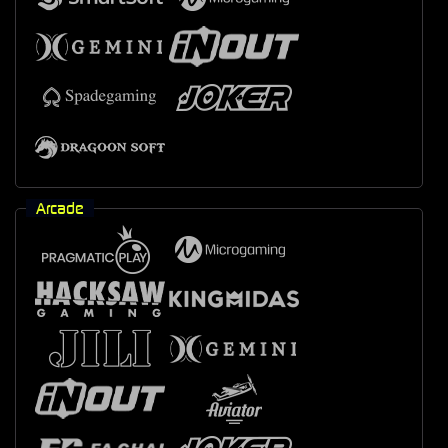
Arcade