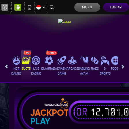
MASUK
DAFTAR
HOT
SLOTS
LIVE
OLAHRAGA
CRASH
ARCADE
SABUNG
RACE
E-
TOGEL
PROM
GAMES
CASINO
GAME
AYAM
SPORTS
IDR
12,701,
JACKPOT
PLAY