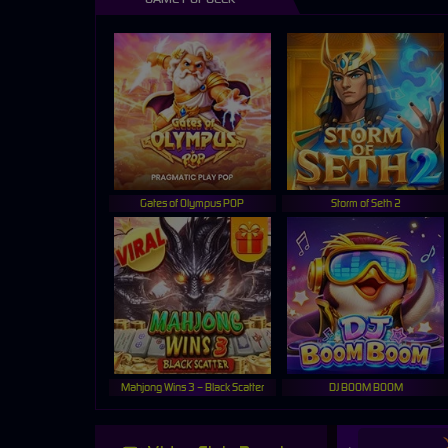
Gates of Olympus POP
Storm of Seth 2
Mahjong Wins 3 – Black Scatter
DJ BOOM BOOM