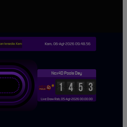
Kam, 06-Agt-2026 09.48.56
sedia. Kami memohon maaf atas ketidaknyamanan yang mungkin ditimbulkan.
Pemeliharaan Terj
Nex4D Pools Day
Live Draw Rab, 05-Agt-2026 00.00.00