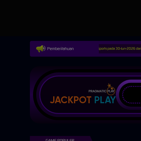
Pemberitahuan
Pemeliharaan Terjadwal: PP Virtual Sports pada 30-Jun-2026 dari 15.00.
JACKPOT
PLAY
GAME POPULER