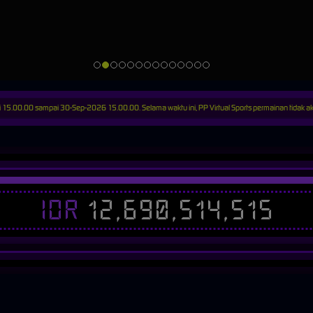
00 sampai 30-Sep-2026 15.00.00. Selama waktu ini, PP Virtual Sports permainan tidak akan ter
IDR
12,690,514,515