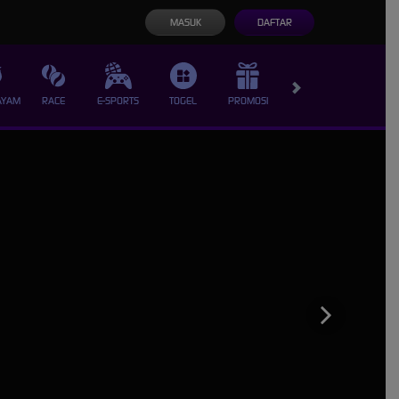
MASUK
DAFTAR
AYAM
RACE
E-SPORTS
TOGEL
PROMOSI