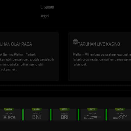
E-Sports
Togel
UHAN OLAHRAGA
TARUHAN LIVE KASINO
k Gaming Platform Terbaik
Platform Pilihan bagi perusahaan-perusah
an lebih banyak game, odds yang lebih
terbaik di dunia, dengan pilihan variasi gam
an menyediakan pilihan yang lebih
terbanyak
ntuk pemain.