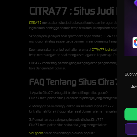
CITRA77 : Situs Judi Bo
CITRA77
merupakan situs judi bola sportbooks dan link agen sbobet resmi terba
login aman, sehingga pemain tetap bisa masuk tanpa hambatan. Sistem diran
Sebagai penyedia judi bola sportbooks agen sbobet, CITRA77 menawarkan pili
menyusun strategi sesuai gaya bermain masing-masing. Tampilan sederhan
Keamanan akun menjadi perhatian utama di
CITRA77 login
dalam merasakan ga
tetap merasa nyaman saat mengakses layanan kapan saja. Proses taruhan b
CITRA77 cocok bagi pemain yang menginginkan pengalaman judi bola Sbobet lebi
bola dengan lebih optimal.
Buat A
FAQ Tentang Situs Citra77
Dow
1. Apa itu Citra77 sebagai link alternatif login situs gacor?
Citra77 merupakan situs judi online terpercaya yang menyediakan link alternat
2. Mengapa perlu menggunakan link alternatif login Citra77?
Link alternatif Citra77 digunakan saat domain utama mengalami pembatasan 
3. Permainan apa saja yang tersedia di situs Citra77?
Citra77 merupakan situs serba ada yang menyediakan:
Slot gacor
online dari berbagai provider populer