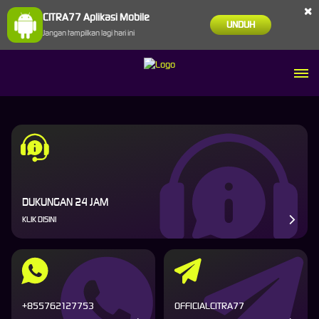
×
CITRA77 Aplikasi Mobile
UNDUH
Jangan tampilkan lagi hari ini
DUKUNGAN 24 JAM
KLIK DISINI
+855762127753
OFFICIALCITRA77