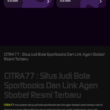
KLIK DISINI
KLIK DISINI
CITRA77 : Situs Judi Bola Sportbooks Dan Link Agen Sbobet
Resmi Terbaru
CITRA77 : Situs Judi Bola
Sportbooks Dan Link Agen
Sbobet Resmi Terbaru
CITRA77
merupakan situs judi bola sportbooks dan link agen sbobet resmi terbaru hari ini
dengan layanan alternatif login aman serta taruhan mix parlay terlengkap untuk raih