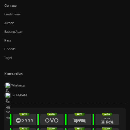
Olahraga
Crash Game
Arcade
Sabung Ayam
Race
E-Sports
Togel
Komunitas
Whatsapp
TELEGRAM